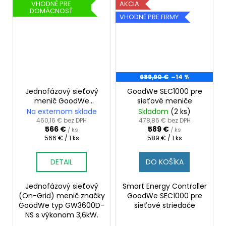
VHODNÉ PRE
AKCIA
DOMÁCNOSŤ
VHODNÉ PRE FIRMY
689,90 €
–14 %
Jednofázový sieťový
GoodWe SEC1000 pre
menič GoodWe
sieťové meniče
GW3600D-NS
Na externom sklade
Skladom
(2 ks)
460,16 € bez DPH
478,86 € bez DPH
566 €
589 €
/ ks
/ ks
Jednotková
Jednotková
566 € / 1 ks
589 € / 1 ks
cena:
cena:
DETAIL
DO KOŠÍKA
Jednofázový sieťový
Smart Energy Controller
(On-Grid) menič značky
GoodWe SEC1000 pre
GoodWe typ GW3600D-
sieťové striedače
NS s výkonom 3,6kW.