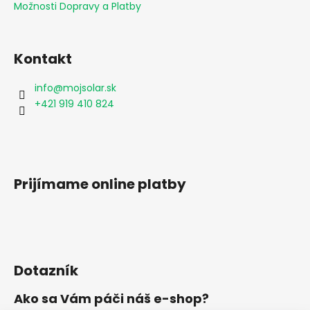
Možnosti Dopravy a Platby
Kontakt
info
@
mojsolar.sk
+421 919 410 824
Prijímame online platby
Dotazník
Ako sa Vám páči náš e-shop?