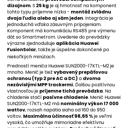
dizajnom
. S
25 kg
je aj hmotnosť na komponent
tohto typu príjemne nízka -
montáž zvládnu
dvaja ľudia alebo aj sám jeden
. Integrácia je
jednoduchá vďaka zásuvným pripojeniam.
Komponent má komunikáciu RS485 pre výmenu
dát so Smartmetrom. Uvedenie do prevádzky
výrazne zjednodušuje
aplikácia Huawei
FusionSolar
, takže je úspešne dokončené po
niekoľkých minútach.
Predností meniča Huawei SUN2000-17KTL-M2 je
mnoho. Menič je tiež
vybavený prepäťovou
ochranou (typ 2 pre AC a DC)
a
dvoma
nezávislými MPP trackermi.
Ďalšou pozitívnou
vlastnosťou je
príjemne tichá prevádzka
. Na
chladenie stačí
pasívne chladenie
. Menič Huawei
SUN2000-17KTL-M2 má
nominálny výkon 17 000
wattov
, rozsah napätia siaha od 160 do 950
voltov.
Maximálna účinnosť 98,65 %
je veľmi
vysoká, čo umožňuje mimoriadne efektívnu